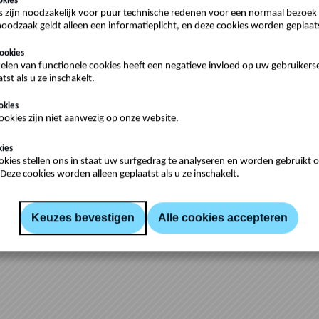
okies
s zijn noodzakelijk voor puur technische redenen voor een normaal bezoek 
oodzaak geldt alleen een informatieplicht, en deze cookies worden geplaat
ookies
kelen van functionele cookies heeft een negatieve invloed op uw gebruiker
tst als u ze inschakelt.
okies
okies zijn niet aanwezig op onze website.
kies
okies stellen ons in staat uw surfgedrag te analyseren en worden gebruikt
Deze cookies worden alleen geplaatst als u ze inschakelt.