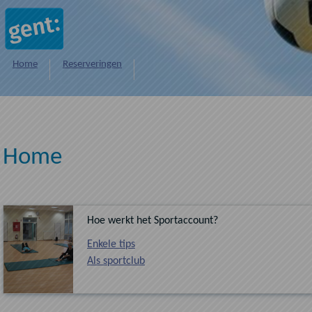
Naar hoofdinhoud
Home
Reserveringen
Home
Hoe werkt het Sportaccount?
Enkele tips
Als sportclub