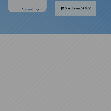
0 artikelen
/
€ 0,00
Account