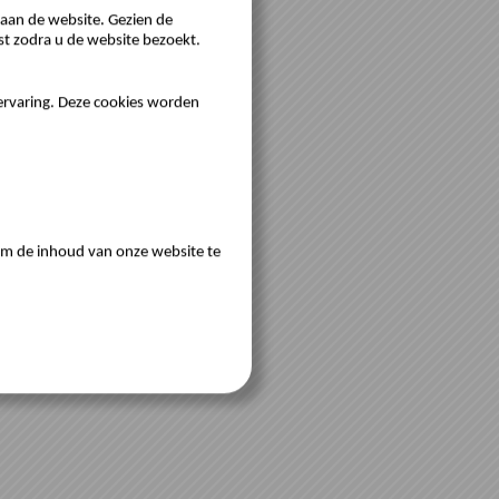
aan de website. Gezien de
st zodra u de website bezoekt.
servaring. Deze cookies worden
 om de inhoud van onze website te