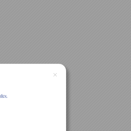
licy.