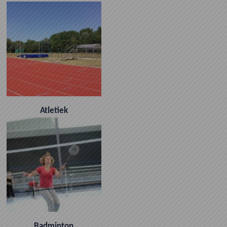
Atletiek
Badminton