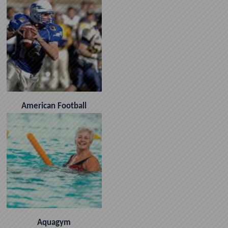
American Football
Aquagym