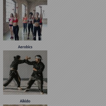
Aerobics
Aikido