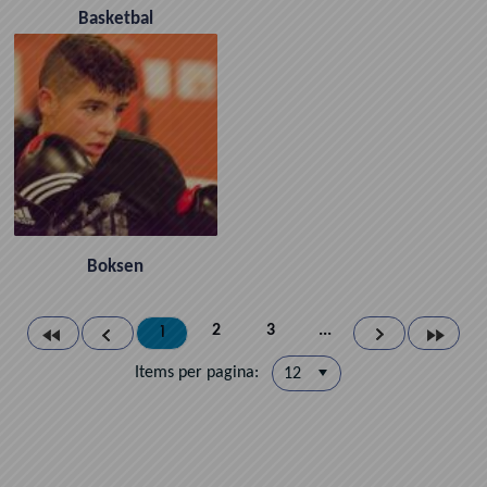
Basketbal
Boksen
1
2
3
...
Items per pagina: