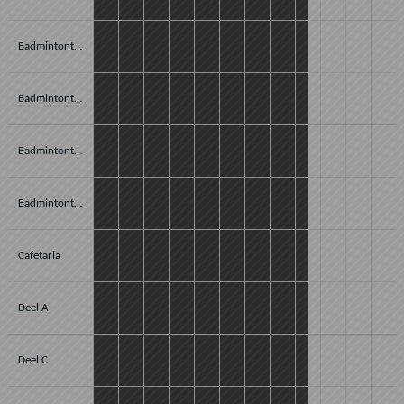
Badmintonterrein C1 (5)
Badmintonterrein C2 (6)
Badmintonterrein C3 (7)
Badmintonterrein C4 (8)
Cafetaria
Deel A
Deel C