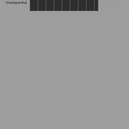
Omnisporthal